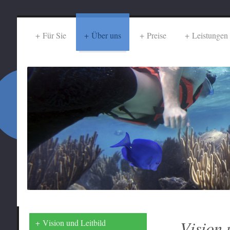
Für Sie
Über uns
Preise
Leistungen
Vision 
Vision und Leitbild