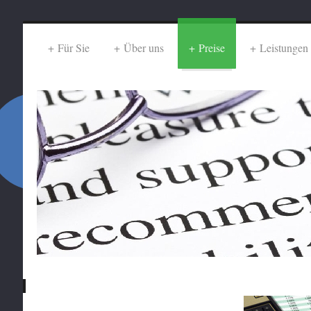
Für Sie
Über uns
Preise
Leistungen